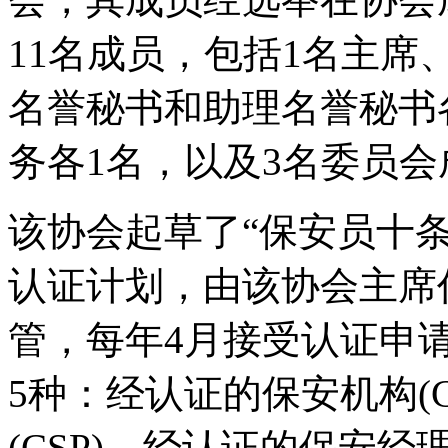
11名成员，包括1名主席
名誉秘书和助理名誉秘书
务各1名，以及3名委员会
该协会起草了“保安员十条
认证计划，由该协会主席
管，每年4月接受认证申
5种：经认证的保安机构(
(CSP)、经认证的保安经