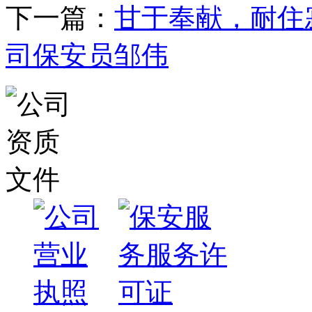
下一篇：
甘于奉献，耐住
司保安员邹伟